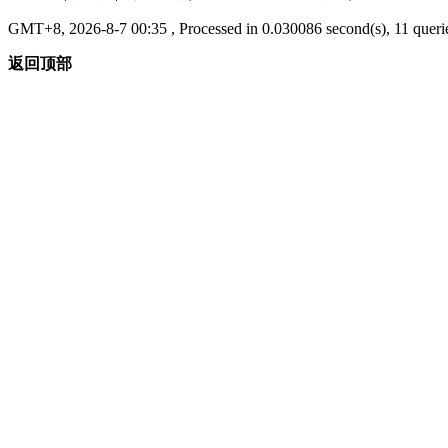
GMT+8, 2026-8-7 00:35
, Processed in 0.030086 second(s), 11 querie
返回顶部