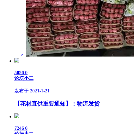
5056
0
论坛小二
发布于 2021-1-21
【花材直供重要通知】：物流发货
7246
0
论坛小二