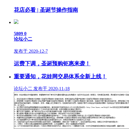
花店必看 | 圣诞节操作指南
5809
0
论坛小二
发布于 2020-12-7
运费下调，圣诞预购钜惠来袭！
重要通知，花娃网交易体系全新上线！
论坛小二 发布于 2020-11-18