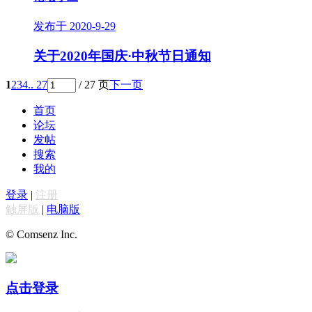
发布于 2020-9-29
关于2020年国庆·中秋节日通知
1
2
3
4
.. 27
/ 27 页
下一页
首页
论坛
发帖
搜索
我的
登录
|
注册
触屏版
|
电脑版
© Comsenz Inc.
点击登录