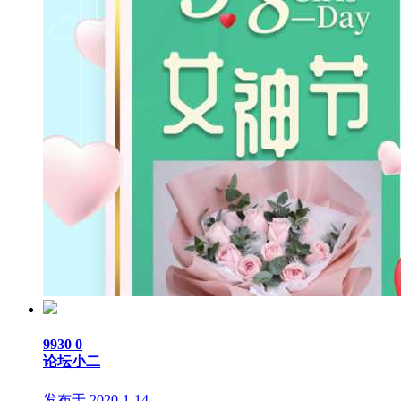
9930
0
论坛小二
发布于 2020-1-14