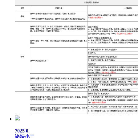
7025
0
论坛小二