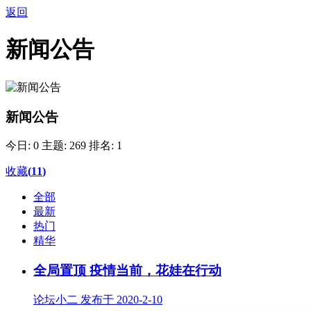
返回
新闻公告
新闻公告
今日: 0
主题: 269
排名: 1
收藏
(
11
)
全部
最新
热门
精华
全局置顶
疫情当前，花娃在行动
论坛小二 发布于 2020-2-10