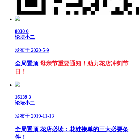
8030
0
论坛小二
发布于 2020-5-9
全局置顶
母亲节重要通知！助力花店冲刺节
日！
16139
3
论坛小二
发布于 2019-11-13
全局置顶
花店必读：花娃接单的三大必要条
件！