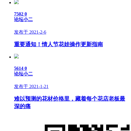
7502
0
论坛小二
发布于 2021-2-6
重要通知！情人节花娃操作更新指南
5614
0
论坛小二
发布于 2021-1-21
难以预测的花材价格里，藏着每个花店老板最
深的痛