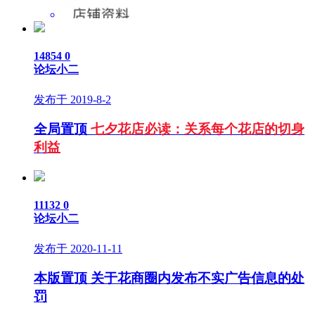
14854
0
论坛小二
发布于 2019-8-2
全局置顶
七夕花店必读：关系每个花店的切身
利益
11132
0
论坛小二
发布于 2020-11-11
本版置顶
关于花商圈内发布不实广告信息的处
罚