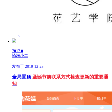
7817
0
论坛小二
发布于 2019-12-23
全局置顶
圣诞节前联系方式检查更新的重要通
知