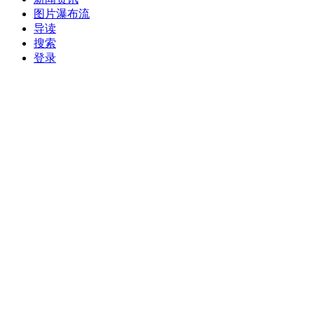
图片瀑布流
导读
搜索
登录