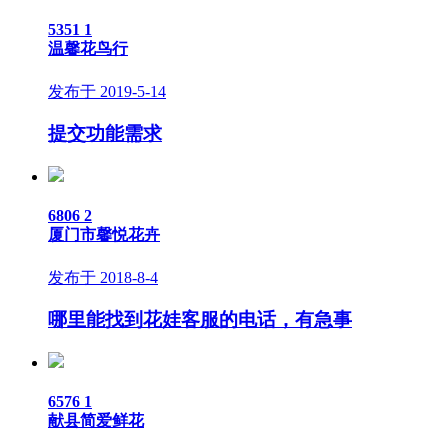
5351
1
温馨花鸟行
发布于 2019-5-14
提交功能需求
6806
2
厦门市馨悦花卉
发布于 2018-8-4
哪里能找到花娃客服的电话，有急事
6576
1
献县简爱鲜花