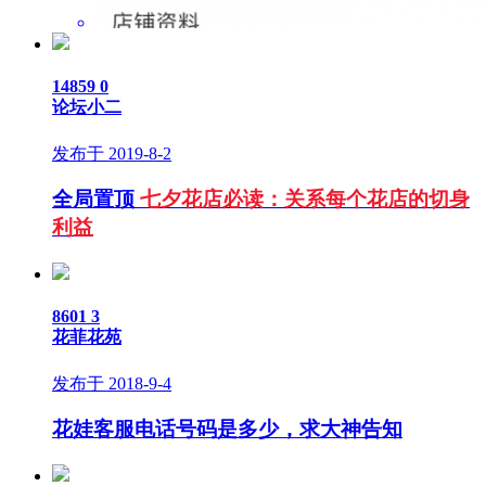
14859
0
论坛小二
发布于 2019-8-2
全局置顶
七夕花店必读：关系每个花店的切身
利益
8601
3
花菲花苑
发布于 2018-9-4
花娃客服电话号码是多少，求大神告知