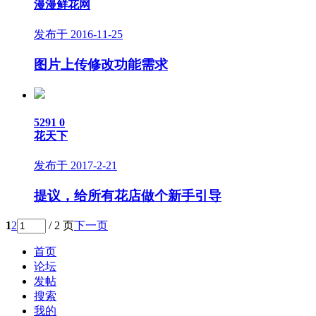
漫漫鲜花网
发布于 2016-11-25
图片上传修改功能需求
5291
0
花天下
发布于 2017-2-21
提议，给所有花店做个新手引导
1
2
/ 2 页
下一页
首页
论坛
发帖
搜索
我的