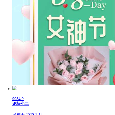
9934
0
论坛小二
发布于 2020-1-14