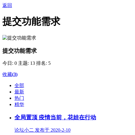
返回
提交功能需求
提交功能需求
今日: 0
主题: 13
排名: 5
收藏
(
3
)
全部
最新
热门
精华
全局置顶
疫情当前，花娃在行动
论坛小二 发布于 2020-2-10