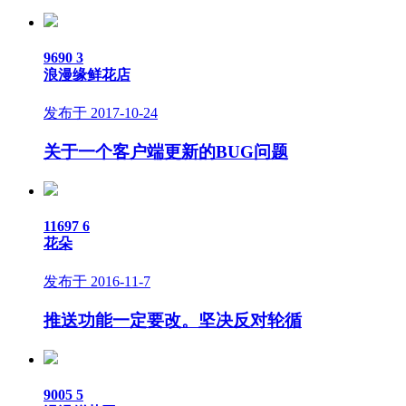
9690
3
浪漫缘鲜花店
发布于 2017-10-24
关于一个客户端更新的BUG问题
11697
6
花朵
发布于 2016-11-7
推送功能一定要改。坚决反对轮循
9005
5