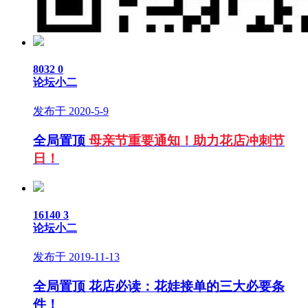
8032
0
论坛小二
发布于 2020-5-9
全局置顶
母亲节重要通知！助力花店冲刺节
日！
16140
3
论坛小二
发布于 2019-11-13
全局置顶
花店必读：花娃接单的三大必要条
件！