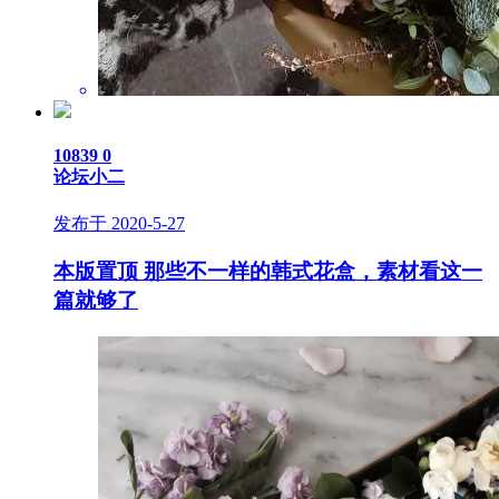
10839
0
论坛小二
发布于 2020-5-27
本版置顶
那些不一样的韩式花盒，素材看这一
篇就够了