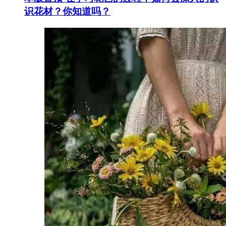
识花材？你知道吗？