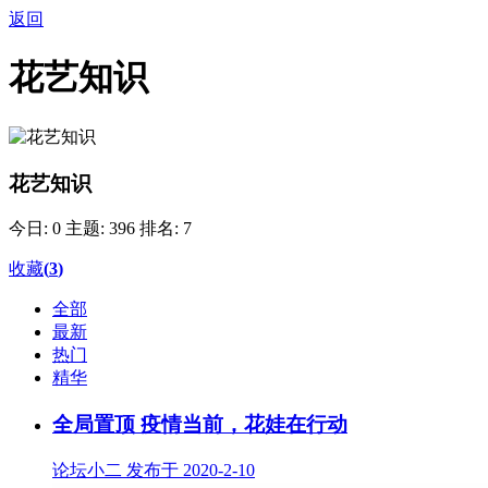
返回
花艺知识
花艺知识
今日: 0
主题: 396
排名: 7
收藏
(
3
)
全部
最新
热门
精华
全局置顶
疫情当前，花娃在行动
论坛小二 发布于 2020-2-10