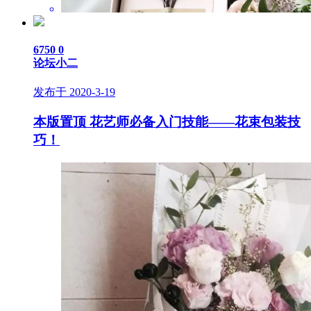
6750
0
论坛小二
发布于 2020-3-19
本版置顶
花艺师必备入门技能——花束包装技
巧！