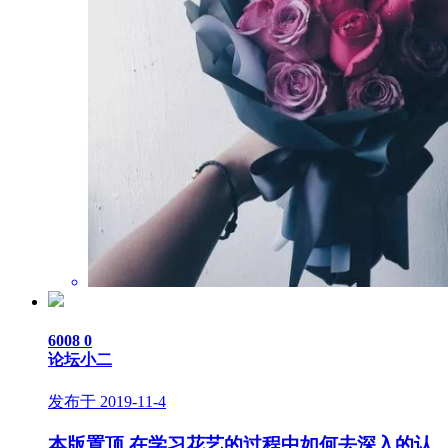
6008
0
论坛小二
发布于 2019-11-4
本版置顶
在学习花艺的过程中如何去深入的认