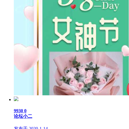
9930
0
论坛小二
发布于 2020-1-14