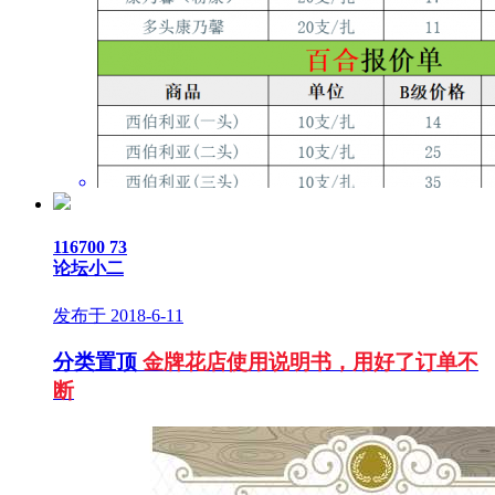
116700
73
论坛小二
发布于 2018-6-11
分类置顶
金牌花店使用说明书，用好了订单不
断