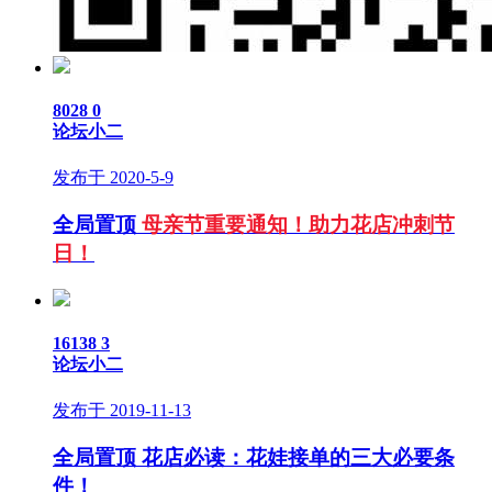
8028
0
论坛小二
发布于 2020-5-9
全局置顶
母亲节重要通知！助力花店冲刺节
日！
16138
3
论坛小二
发布于 2019-11-13
全局置顶
花店必读：花娃接单的三大必要条
件！