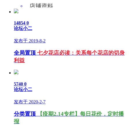
14854
0
论坛小二
发布于 2019-8-2
全局置顶
七夕花店必读：关系每个花店的切身
利益
5740
0
论坛小二
发布于 2020-2-7
分类置顶
【疫期2.14专栏】每日花价，定时播
报