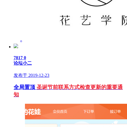
7817
0
论坛小二
发布于 2019-12-23
全局置顶
圣诞节前联系方式检查更新的重要通
知