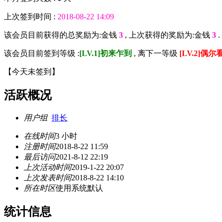
上次签到时间 :
2018-08-22 14:09
该会员目前获得的总奖励为:金钱
3
, 上次获得的奖励为:金钱
3
.
该会员目前签到等级 :
[LV.1]初来乍到
, 离下一等级
[LV.2]偶尔
【
今天未签到
】
活跃概况
用户组
排长
在线时间
3 小时
注册时间
2018-8-22 11:59
最后访问
2021-8-12 22:19
上次活动时间
2019-1-22 20:07
上次发表时间
2018-8-22 14:10
所在时区
使用系统默认
统计信息