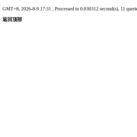
GMT+8, 2026-8-9 17:31
, Processed in 0.030312 second(s), 11 querie
返回顶部