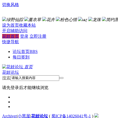
切换风格
绿野仙踪
薰衣草
花卉
粉色心情
ѩɽ
龙珠
简约
设为首页
收藏本站
开启辅助访问
花娃首页
登录
立即注册
快捷导航
论坛首页
BBS
每日签到
首页
花娃论坛
搜索
请先登录后才能继续浏览
Archiver
|
小黑屋
|
花娃论坛
(
蜀ICP备14026041号-1
)