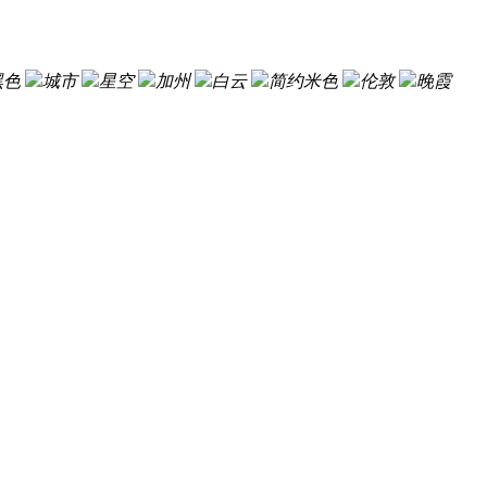
黑色
城市
星空
加州
白云
简约米色
伦敦
晚霞