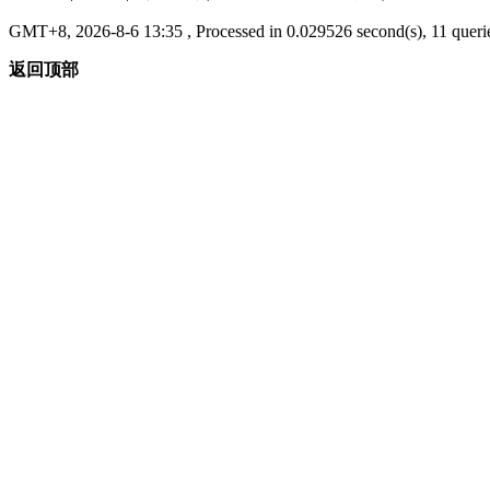
GMT+8, 2026-8-6 13:35
, Processed in 0.029526 second(s), 11 querie
返回顶部