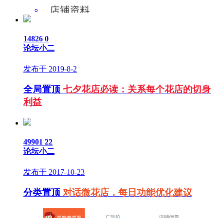
14826
0
论坛小二
发布于 2019-8-2
全局置顶
七夕花店必读：关系每个花店的切身
利益
49901
22
论坛小二
发布于 2017-10-23
分类置顶
对话微花店，每日功能优化建议