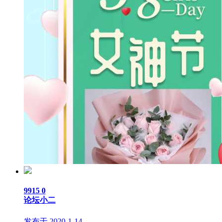
9915
0
论坛小二
发布于 2020-1-14