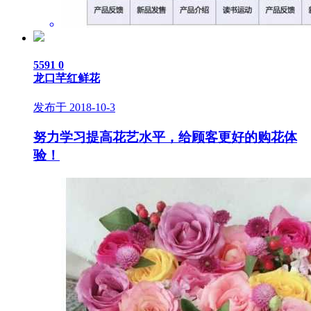
5591
0
龙口芊红鲜花
发布于 2018-10-3
努力学习提高花艺水平，给顾客更好的购花体
验！