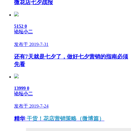
微花店七夕战报
5152
0
论坛小二
发布于 2019-7-31
还有7天就是七夕了，做好七夕营销的指南必须
先看
13999
0
论坛小二
发布于 2019-7-24
精华
干货！花店营销策略（微博篇）