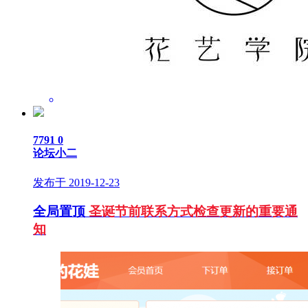
7791
0
论坛小二
发布于 2019-12-23
全局置顶
圣诞节前联系方式检查更新的重要通
知