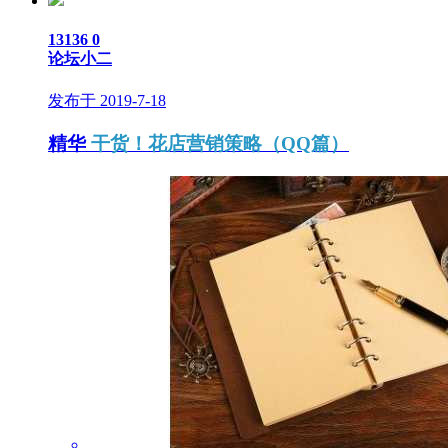
13136
0
论坛小二
发布于 2019-7-18
精华
干货！花店营销策略（QQ篇）