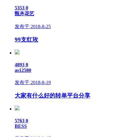
5353
0
甄卉花艺
发布于 2018-8-25
99支红玫
4893
0
as12580
发布于 2018-8-19
大家有什么好的转单平台分享
5763
0
BESS