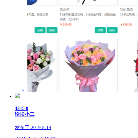
4315
0
论坛小二
发布于 2019-8-19