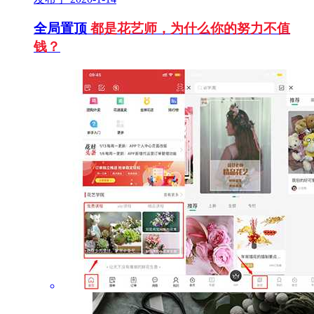
全局置顶
都是花艺师，为什么你的努力不值
钱？