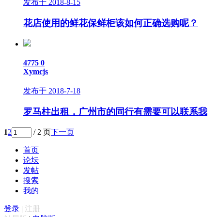
发布于 2018-8-15
花店使用的鲜花保鲜柜该如何正确选购呢？
4775
0
Xymcjs
发布于 2018-7-18
罗马柱出租，广州市的同行有需要可以联系我
1
2
/ 2 页
下一页
首页
论坛
发帖
搜索
我的
登录
|
注册