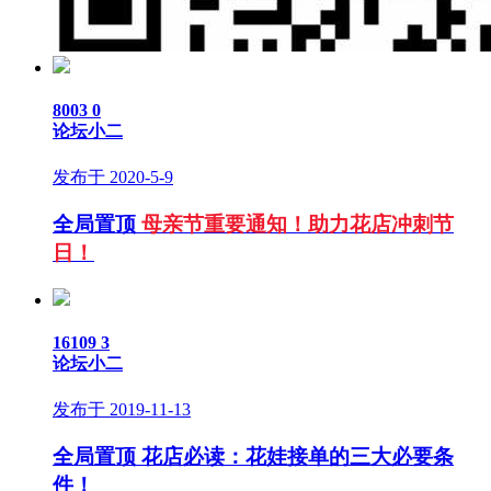
8003
0
论坛小二
发布于 2020-5-9
全局置顶
母亲节重要通知！助力花店冲刺节
日！
16109
3
论坛小二
发布于 2019-11-13
全局置顶
花店必读：花娃接单的三大必要条
件！