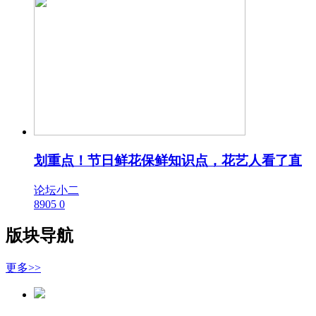
划重点！节日鲜花保鲜知识点，花艺人看了直
论坛小二
8905
0
版块导航
更多>>