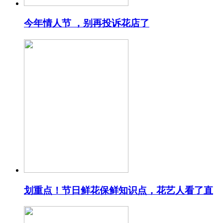
今年情人节 ，别再投诉花店了
划重点！节日鲜花保鲜知识点，花艺人看了直