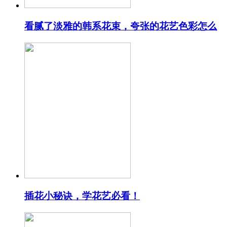
看腻了淡雅的韩系花束，夸张的花艺色彩怎么
插花小秘诀，学花艺必看！