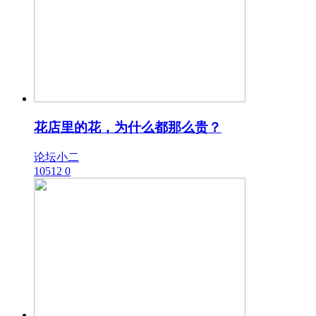
花店里的花，为什么都那么贵？
论坛小二
10512
0