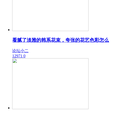
看腻了淡雅的韩系花束，夸张的花艺色彩怎么
论坛小二
12971
0