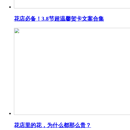
花店必备！3.8节超温馨贺卡文案合集
花店里的花，为什么都那么贵？