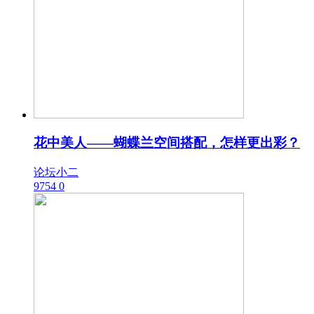
花中美人——蝴蝶兰空间搭配，怎样更出彩？
论坛小二
9754
0