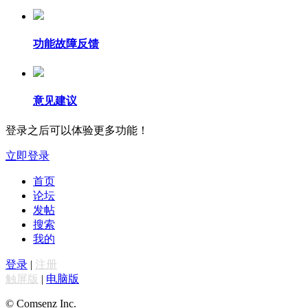
功能故障反馈
意见建议
登录之后可以体验更多功能！
立即登录
首页
论坛
发帖
搜索
我的
登录
|
注册
触屏版
|
电脑版
© Comsenz Inc.