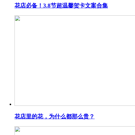
花店必备！3.8节超温馨贺卡文案合集
花店里的花，为什么都那么贵？