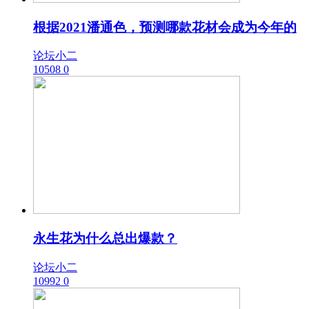
根据2021潘通色，预测哪款花材会成为今年的
论坛小二
10508
0
永生花为什么总出爆款？
论坛小二
10992
0