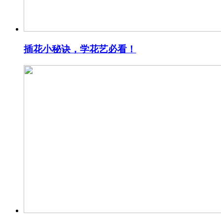
插花小秘诀，学花艺必看！