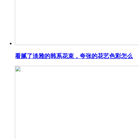
看腻了淡雅的韩系花束，夸张的花艺色彩怎么