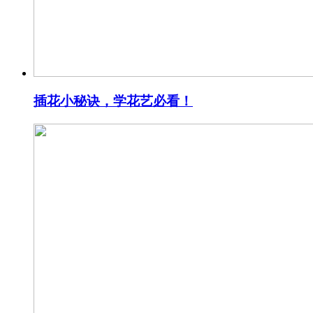
插花小秘诀，学花艺必看！