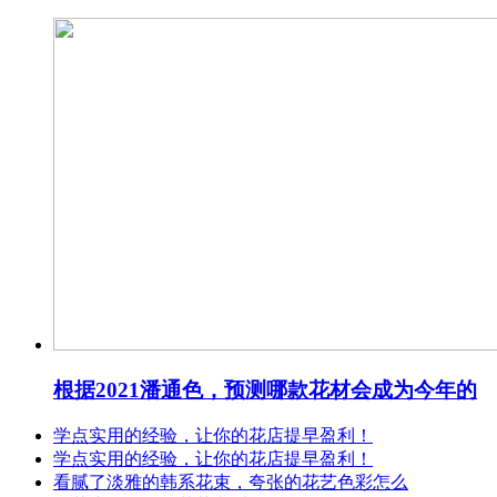
根据2021潘通色，预测哪款花材会成为今年的
学点实用的经验，让你的花店提早盈利！
学点实用的经验，让你的花店提早盈利！
看腻了淡雅的韩系花束，夸张的花艺色彩怎么