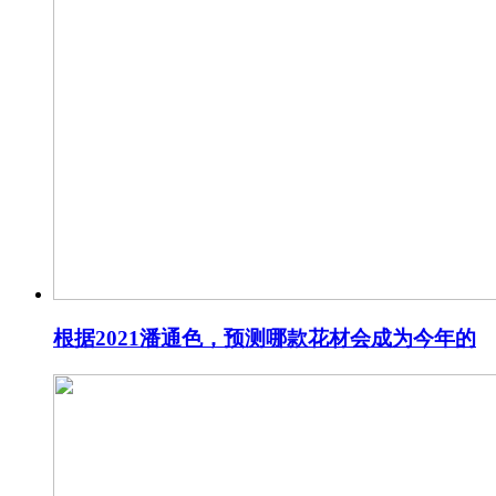
根据2021潘通色，预测哪款花材会成为今年的