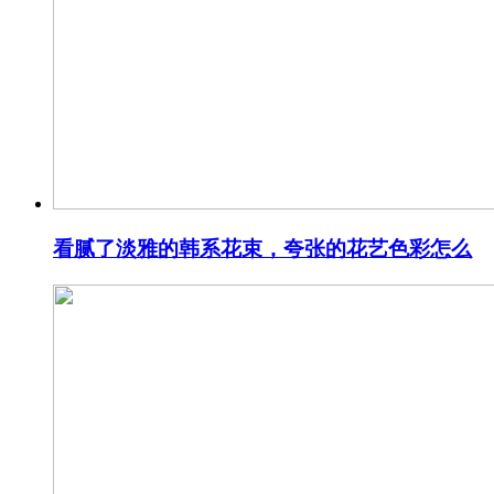
看腻了淡雅的韩系花束，夸张的花艺色彩怎么