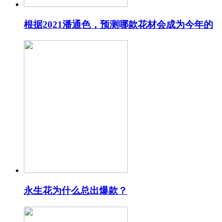
根据2021潘通色，预测哪款花材会成为今年的
永生花为什么总出爆款？