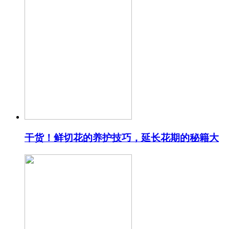
干货！鲜切花的养护技巧，延长花期的秘籍大