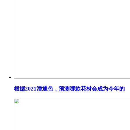
根据2021潘通色，预测哪款花材会成为今年的