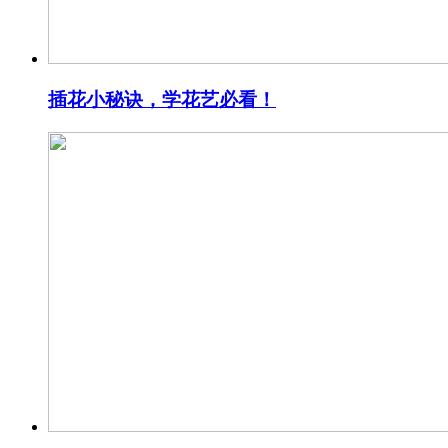
插花小秘诀，学花艺必看！