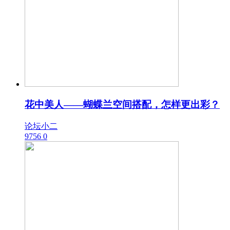
花中美人——蝴蝶兰空间搭配，怎样更出彩？
论坛小二
9756
0