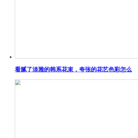
看腻了淡雅的韩系花束，夸张的花艺色彩怎么