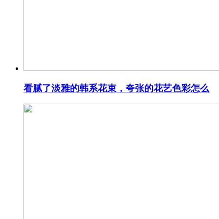
看腻了淡雅的韩系花束，夸张的花艺色彩怎么