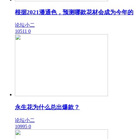
根据2021潘通色，预测哪款花材会成为今年的
论坛小二
10511
0
永生花为什么总出爆款？
论坛小二
10995
0