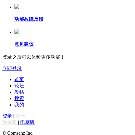
功能故障反馈
意见建议
登录之后可以体验更多功能！
立即登录
首页
论坛
发帖
搜索
我的
登录
|
注册
触屏版
|
电脑版
© Comsenz Inc.