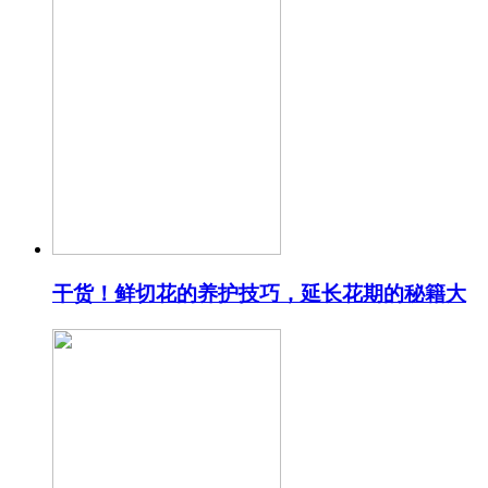
干货！鲜切花的养护技巧，延长花期的秘籍大