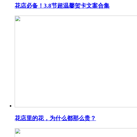
花店必备！3.8节超温馨贺卡文案合集
花店里的花，为什么都那么贵？