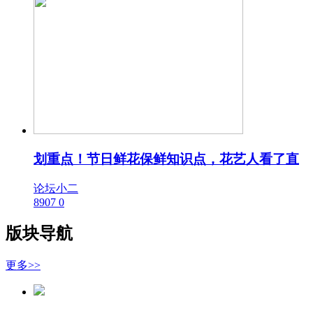
划重点！节日鲜花保鲜知识点，花艺人看了直
论坛小二
8907
0
版块导航
更多>>