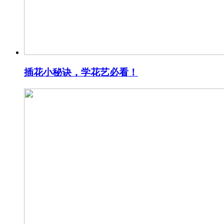
插花小秘诀，学花艺必看！