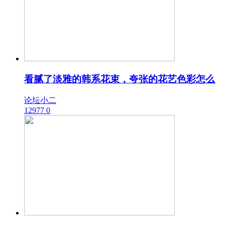
看腻了淡雅的韩系花束，夸张的花艺色彩怎么
论坛小二
12977
0