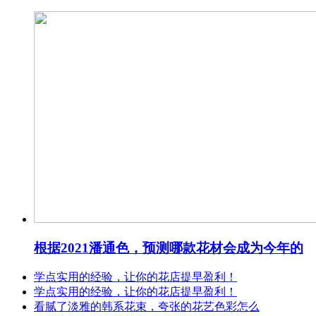
根据2021潘通色，预测哪款花材会成为今年的
学点实用的经验，让你的花店提早盈利！
学点实用的经验，让你的花店提早盈利！
看腻了淡雅的韩系花束，夸张的花艺色彩怎么