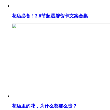
花店必备！3.8节超温馨贺卡文案合集
花店里的花，为什么都那么贵？