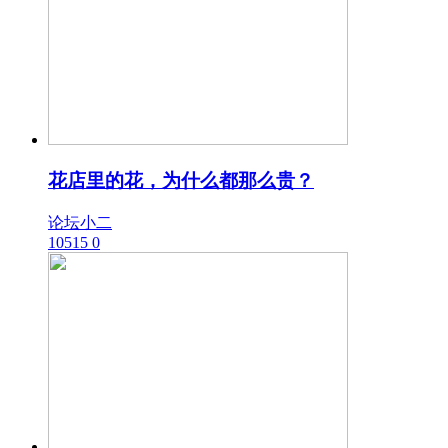
花店里的花，为什么都那么贵？
论坛小二
10515
0