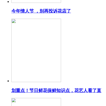
今年情人节 ，别再投诉花店了
划重点！节日鲜花保鲜知识点，花艺人看了直