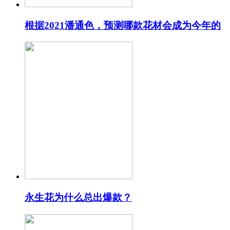
根据2021潘通色，预测哪款花材会成为今年的
永生花为什么总出爆款？